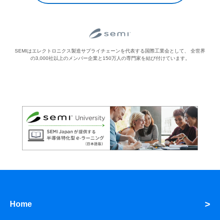
SEMIはエレクトロニクス製造サプライチェーンを代表する国際工業会として、
全世界
の3,000社以上のメンバー企業と150万人の専門家を結び付けています。
Home