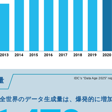
量
IDC’s “Data Age 2025” re
全世界のデータ生成量は、爆発的に増