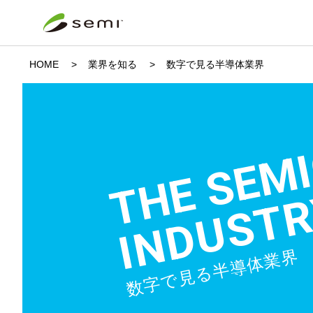
HOME
業界を知る
数字で見る半導体業界
THE SEM
INDUSTR
数字で見る半導体業界