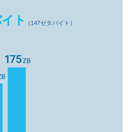
バイト
（147ゼタバイト）