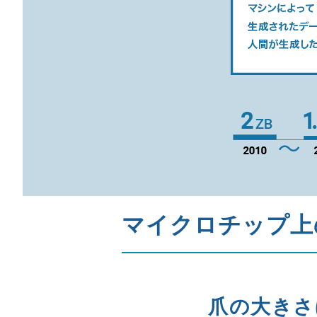
マイクロチップ上
爪の大きさ