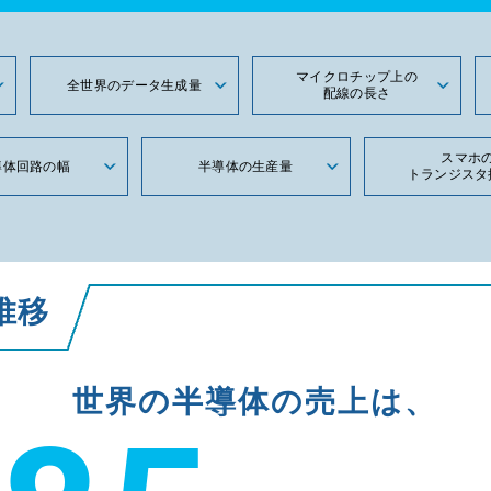
マイクロチップ上の
全世界のデータ生成量
配線の長さ
スマホ
導体回路の幅
半導体の生産量
トランジスタ
推移
世界の半導体の売上は、