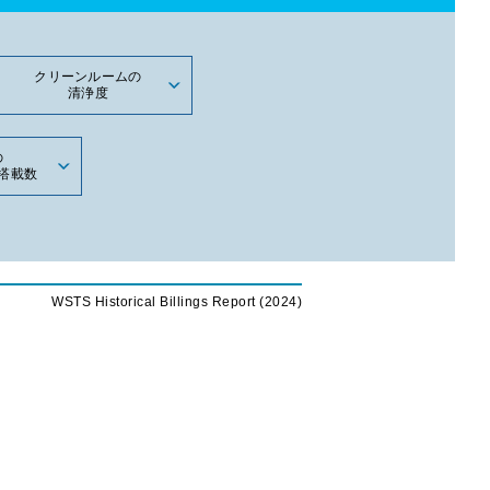
クリーンルームの
清浄度
の
搭載数
WSTS Historical Billings Report (2024)