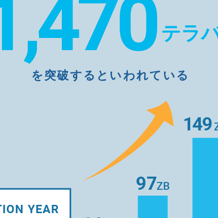
1,470
テラ
を突破するといわれている