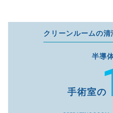
クリーンルームの清
半導
手術室の