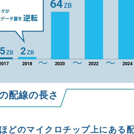
の配線の長さ
ほどの
マイクロチップ上にある