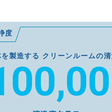
浄度
体を製造する
クリーンルームの清
100,0