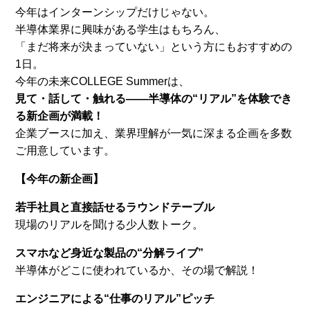
今年はインターンシップだけじゃない。
半導体業界に興味がある学生はもちろん、
「まだ将来が決まっていない」という方にもおすすめの
1日。
今年の未来COLLEGE Summerは、
見て・話して・触れる——半導体の“リアル”を体験でき
る新企画が満載！
企業ブースに加え、業界理解が一気に深まる企画を多数
ご用意しています。
【今年の新企画】
若手社員と直接話せるラウンドテーブル
現場のリアルを聞ける少人数トーク。
スマホなど身近な製品の“分解ライブ”
半導体がどこに使われているか、その場で解説！
エンジニアによる“仕事のリアル”ピッチ