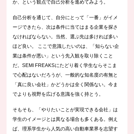
か、という観点で自己分析を進めてみよう。
自己分析を通じて、自分にとって「一番」がイメ
ージできたら、次は条件に当てはまる企業を探さ
なければならない。当然、選ぶ先は多ければ多い
ほど良い。 ここで意識したいのは、「知らない企
業は条件が悪い」という先入観を取り除くこと
だ。SEMI FREAKSにたどり着く学生ならそこま
で心配はないだろうが、一般的な知名度の有無と
「真に良い会社」かどうかは全く関係ない。今ま
でよりも視野を広げる意識を強く持とう。
そもそも、「やりたいことが実現できる会社」は
学生のイメージとは異なる場合も多くある。例え
ば、理系学生から人気の高い自動車業界を志望す