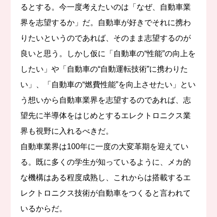
るとする。今一度考えたいのは「なぜ、自動車業
界を志望するか」だ。自動車が好きでそれに携わ
りたいというのであれば、そのまま志望するのが
良いと思う。しかし仮に「自動車の“性能”の向上を
したい」や「自動車の“自動運転技術”に携わりた
い」、「自動車の“燃費性能”を向上させたい」とい
う想いから自動車業界を志望するのであれば、志
望先に半導体をはじめとするエレクトロニクス業
界も視野に入れるべきだ。
自動車業界は100年に一度の大変革期を迎えてい
る。既に多くの学生が知っているように、メカ的
な機構はある程度成熟し、これからは搭載するエ
レクトロニクス技術が自動車をつくると言われて
いるからだ。