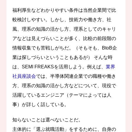
福利厚生などわかりやすい条件は当然企業間で比
較検討しやすい。しかし、技術力や働き方、社
風、理系の知識の活かし方、理系としてのキャリ
アなどは見えづらいことが多く、比較の前段階の
情報収集でも苦戦しがちだ。（そもそも、BtoB企
業は探しづらいということもあるが） そんな時
は、SEMI FREAKSを活用しよう。例えば、
業界
社員座談会
では、半導体関連企業での職種や働き
方、理系の知識の活かし方などについて、現役で
活躍しているエンジニア（テーマによっては人
事）が詳しく話している。
知らないことは選べないことだ。
主体的に「選ぶ就職活動」をするために、自身の