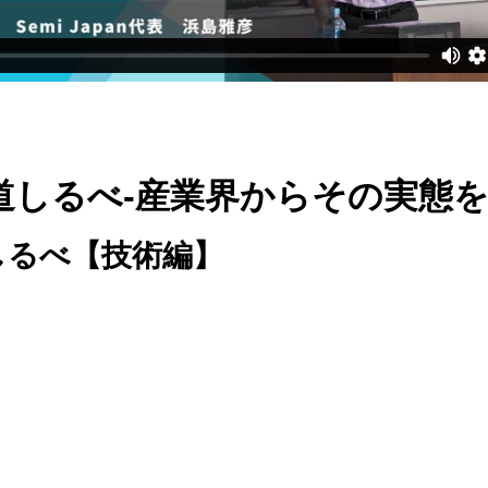
道しるべ-産業界からその実態を
しるべ【技術編】