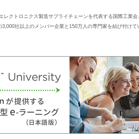
Iはエレクトロニクス製造サプライチェーンを代表する国際工業会
の3,000社以上のメンバー企業と150万人の専門家を結び付けて