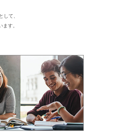
として、
います。