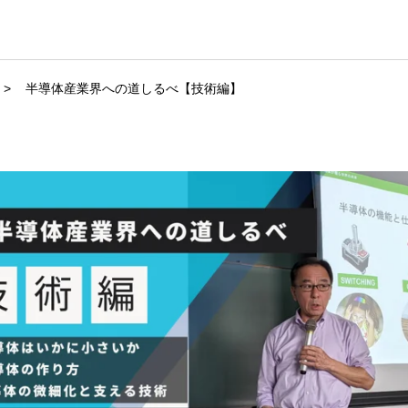
半導体産業界への道しるべ【技術編】