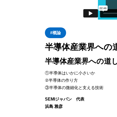
#概論
半導体産業界への
半導体産業界への道
①半導体はいかに小さいか
②半導体の作り方
③半導体の微細化と支える技術
SEMIジャパン 代表
浜島 雅彦