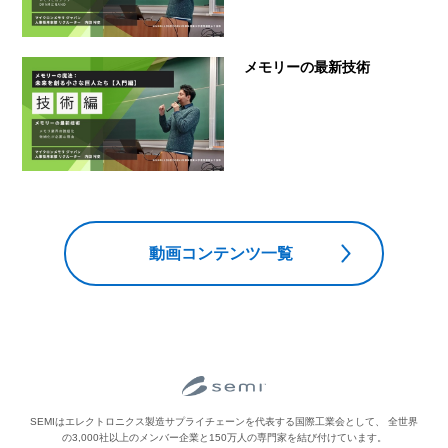
メモリーの最新技術
動画コンテンツ一覧
SEMIはエレクトロニクス製造サプライチェーンを代表する国際工業会として、
全世界
の3,000社以上のメンバー企業と150万人の専門家を結び付けています。