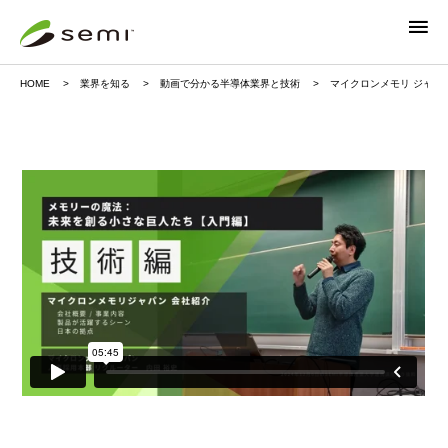
HOME
業界を知る
動画で分かる半導体業界と技術
マイクロンメモリ ジャパ